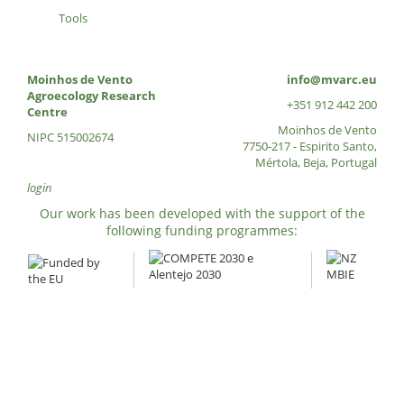
Tools
Moinhos de Vento
info@mvarc.eu
Agroecology Research
+351 912 442 200
Centre
Moinhos de Vento
NIPC 515002674
7750-217 - Espirito Santo,
Mértola, Beja, Portugal
login
Our work has been developed with the support of the
following funding programmes: